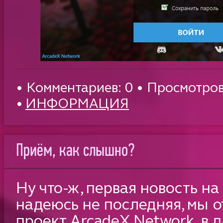
• Комментариев: 0 • Просмотров
•
ИНФОРМАЦИЯ
Приём, как слышно?
Ну что-ж, первая новость н
надеюсь не последняя, мы 
проект ArcadeX Network, в 