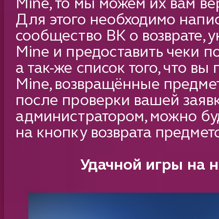
Mine, то мы можем их вам ве
Для этого необходимо напи
сообщество ВК о возврате, ук
Mine и предоставить чеки п
а так-же список того, что вы
Mine, возвращённые предме
после проверки вашей заяв
администратором, можно бу
на кнопку возврата предмето
Удачной игры на н