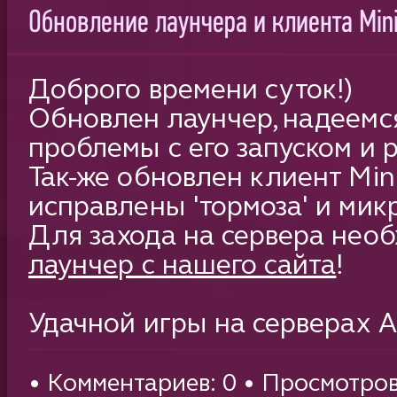
Обновление лаунчера и клиента Mi
Доброго времени суток!)
Обновлен лаунчер, надеемся
проблемы с его запуском и 
Так-же обновлен клиент Min
исправлены 'тормоза' и мик
Для захода на сервера нео
лаунчер с нашего сайта
!
Удачной игры на серверах 
• Комментариев: 0 • Просмотров