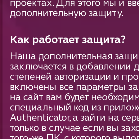
проектах. Для этого мы и вв
дополнительную защиту.
Как работает защита?
Наша дополнительная защит
заключается в добавлении 
степеней авторизации и пров
включены все параметры за
на сайт вам будет необходи
специальный код из прилож
Authenticator, а зайти на се
только в случае если вы зах
того-же ПК, с которого выпо